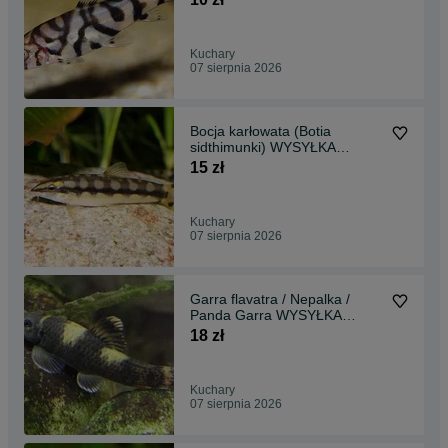
Kuchary
07 sierpnia 2026
Bocja karłowata (Botia
sidthimunki) WYSYŁKA
AKWAWIN
15 zł
Kuchary
07 sierpnia 2026
Garra flavatra / Nepalka /
Panda Garra WYSYŁKA
AKWAWIN
18 zł
Kuchary
07 sierpnia 2026