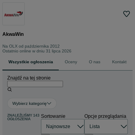
AkwaWin
Na OLX od
października 2012
Ostatnio online w dniu 31 lipca 2026
Wszystkie ogłoszenia
Oceny
O nas
Kontakt
Znajdź na tej stronie
Wybierz kategorię
ZNALEŹLIŚMY 143
Sortowanie
Opcje przeglądania
OGŁOSZENIA