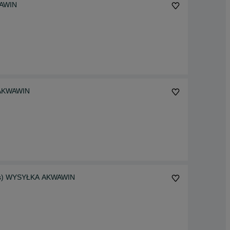
WAWIN
 AKWAWIN
atus) WYSYŁKA AKWAWIN