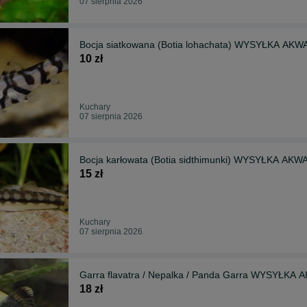
07 sierpnia 2026
Bocja siatkowana (Botia lohachata) WYSYŁKA AK
10 zł
Kuchary
07 sierpnia 2026
Bocja karłowata (Botia sidthimunki) WYSYŁKA AKW
15 zł
Kuchary
07 sierpnia 2026
Garra flavatra / Nepalka / Panda Garra WYSYŁKA
18 zł