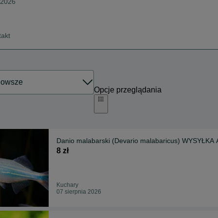
a 2026
takt
Opcje przeglądania
Danio malabarski (Devario malabaricus) WYSYŁK
8 zł
Kuchary
07 sierpnia 2026