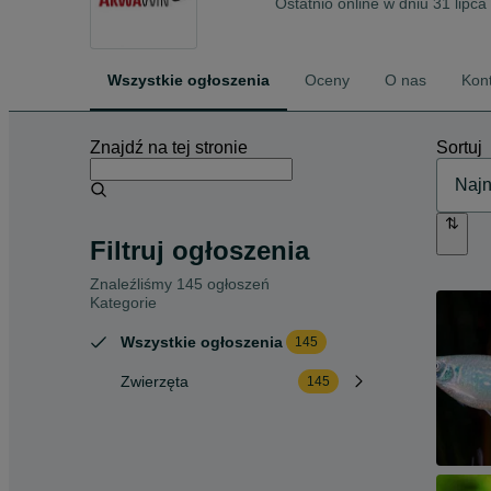
Ostatnio online w dniu 31 lipc
Wszystkie ogłoszenia
Oceny
O nas
Kon
Znajdź na tej stronie
Sortuj
Filtruj ogłoszenia
Znaleźliśmy 145 ogłoszeń
Kategorie
Wszystkie ogłoszenia
145
Zwierzęta
145