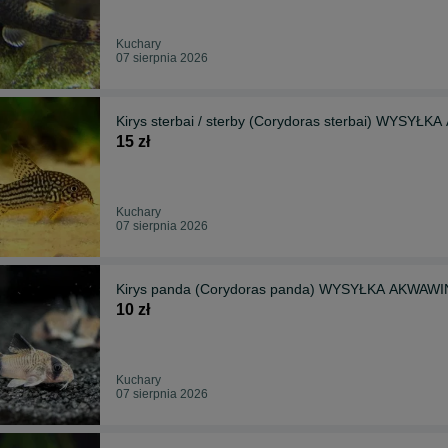
Kuchary
07 sierpnia 2026
Kirys sterbai / sterby (Corydoras sterbai) W
15 zł
Kuchary
07 sierpnia 2026
Kirys panda (Corydoras panda) WYSYŁKA AKWAW
10 zł
Kuchary
07 sierpnia 2026