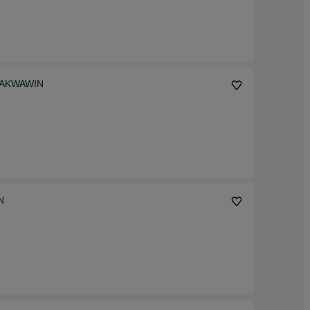
YSYŁKA AKWAWIN
IN