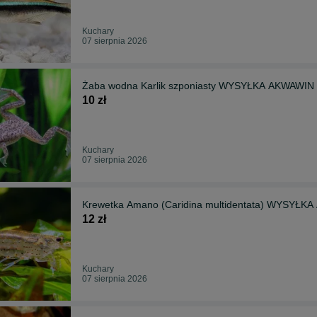
Kuchary
07 sierpnia 2026
Żaba wodna Karlik szponiasty WYSYŁKA AKWAWIN
10 zł
Kuchary
07 sierpnia 2026
Krewetka Amano (Caridina multidentata) WYSYŁK
12 zł
Kuchary
07 sierpnia 2026