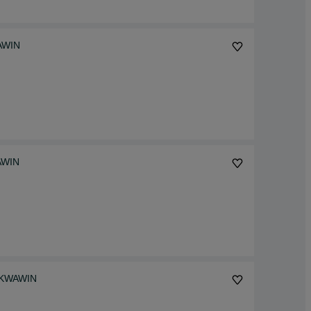
WAWIN
AWIN
 AKWAWIN