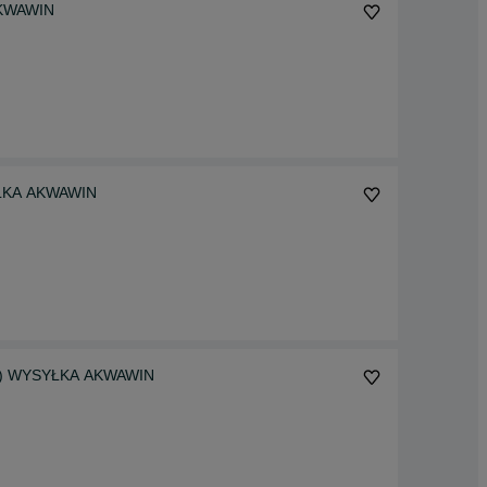
AKWAWIN
SYŁKA AKWAWIN
isus) WYSYŁKA AKWAWIN