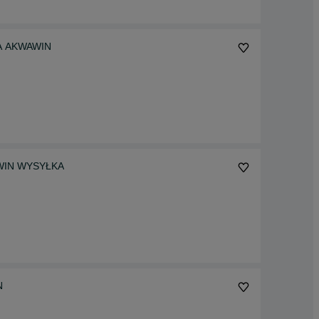
ŁKA AKWAWIN
WAWIN WYSYŁKA
N