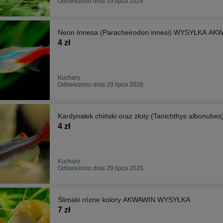
Odświeżono dnia 29 lipca 2026
Neon Innesa (Paracheirodon innesi) WYSYŁKA AK
4 zł
Kuchary
Odświeżono dnia 29 lipca 2026
Kardynałek chiński oraz złoty (Tanichthys albon
4 zł
Kuchary
Odświeżono dnia 29 lipca 2026
Ślimaki rózne kolory AKWAWIN WYSYŁKA
7 zł