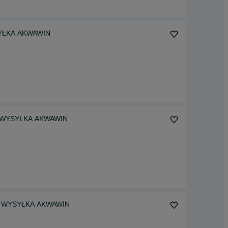
YSYŁKA AKWAWIN
gera) WYSYŁKA AKWAWIN
us) WYSYŁKA AKWAWIN