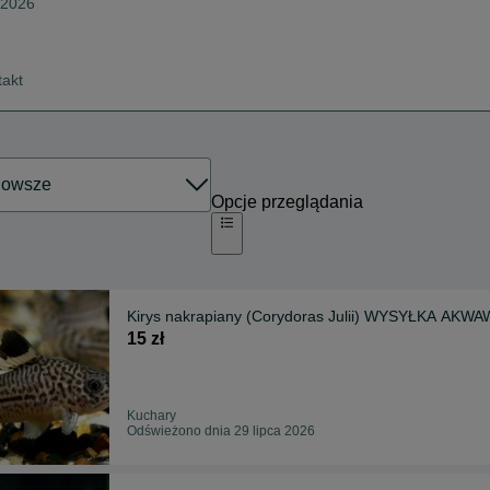
a 2026
takt
Opcje przeglądania
Kirys nakrapiany (Corydoras Julii) WYSYŁKA AKWA
15 zł
Kuchary
Odświeżono dnia 29 lipca 2026