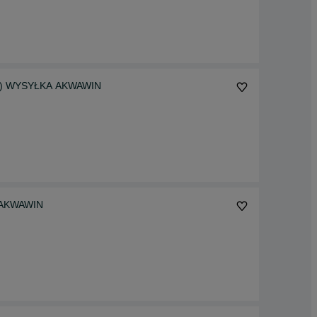
osi) WYSYŁKA AKWAWIN
A AKWAWIN