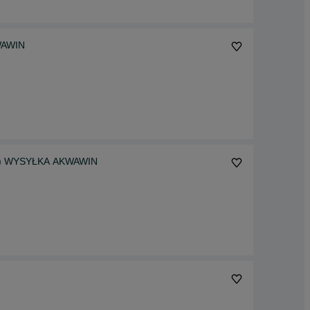
WAWIN
ubes) WYSYŁKA AKWAWIN