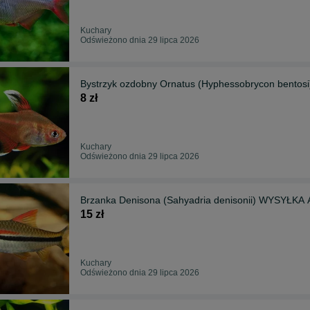
Kuchary
Odświeżono dnia 29 lipca 2026
Bystrzyk ozdobny Ornatus (Hyphessobrycon bent
8 zł
Kuchary
Odświeżono dnia 29 lipca 2026
Brzanka Denisona (Sahyadria denisonii) WYSYŁK
15 zł
Kuchary
Odświeżono dnia 29 lipca 2026