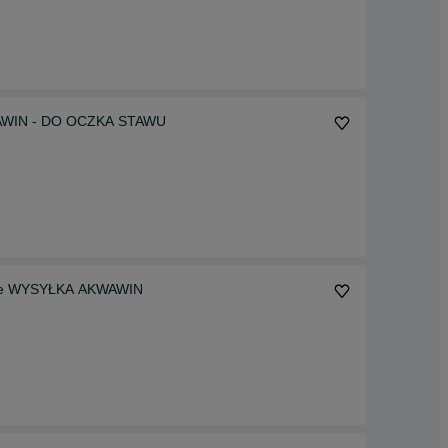
KWAWIN - DO OCZKA STAWU
rwne WYSYŁKA AKWAWIN