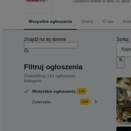
Ostatnio online w dniu 31 lipc
Wszystkie ogłoszenia
Oceny
O nas
Kon
Znajdź na tej stronie
Sortuj
Filtruj ogłoszenia
Znaleźliśmy 144 ogłoszenia
Kategorie
Wszystkie ogłoszenia
144
Zwierzęta
144