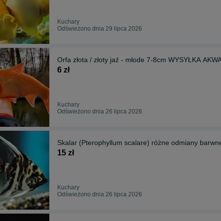
Kuchary
Odświeżono dnia 29 lipca 2026
Orfa złota / złoty jaź - młode 7-8cm WYSYŁKA A
6 zł
Kuchary
Odświeżono dnia 26 lipca 2026
Skalar (Pterophyllum scalare) różne odmiany ba
15 zł
Kuchary
Odświeżono dnia 26 lipca 2026