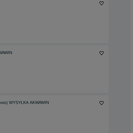
KWAWIN
mensis) WYSYŁKA AKWAWIN