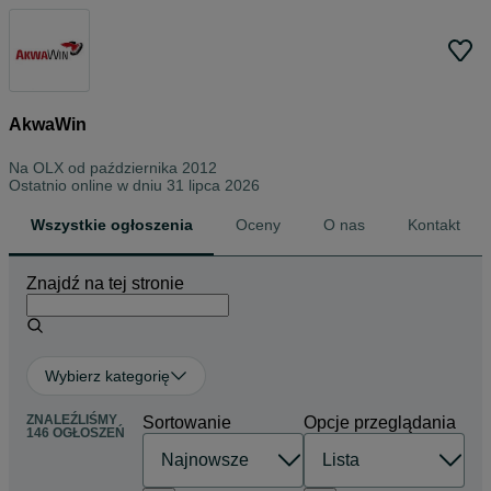
AkwaWin
Na OLX od
października 2012
Ostatnio online w dniu 31 lipca 2026
Wszystkie ogłoszenia
Oceny
O nas
Kontakt
Znajdź na tej stronie
Wybierz kategorię
ZNALEŹLIŚMY
Sortowanie
Opcje przeglądania
146 OGŁOSZEŃ